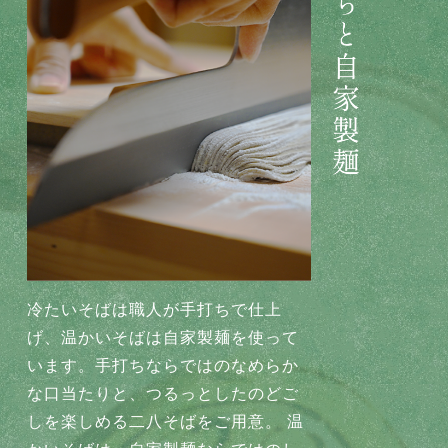
冷たいそばは職人が手打ちで仕上
げ、温かいそばは自家製麺を使って
います。手打ちならではのなめらか
な口当たりと、つるっとしたのどご
しを楽しめる二八そばをご用意。 温