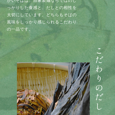
かいそばは、自家製麺ならではのし
っかりした食感と、だしとの相性を
大切にしています。どちらもそばの
風味をしっかり感じられるこだわり
の一品です。