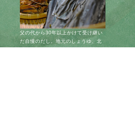
父の代から30年以上かけて受け継い
だ自慢のだし。地元のしょうゆ、北
海道産の天然こんぶ、そして当店オ
リジナルの削りぶしを使い、うまみ
たっぷりに仕上げています。毎日て
いねいに仕込むだしが、そばのおい
しさを引き立てます。